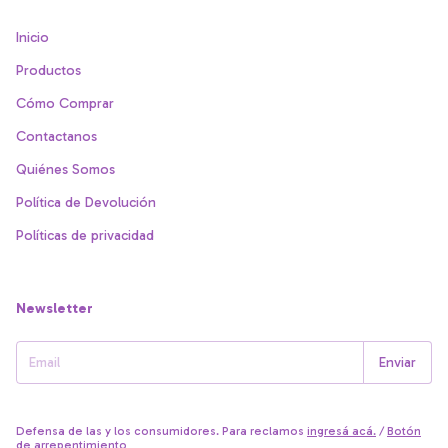
Inicio
Productos
Cómo Comprar
Contactanos
Quiénes Somos
Política de Devolución
Políticas de privacidad
Newsletter
Defensa de las y los consumidores. Para reclamos
ingresá acá.
/
Botón
de arrepentimiento