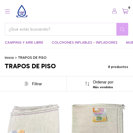
0
CAMPING Y AIRE LIBRE
COLCHONES INFLABLES - INFLADORES
MUE
Inicio
>
TRAPOS DE PISO
TRAPOS DE PISO
8 productos
Ordenar por:
Filtrar
Más vendidos